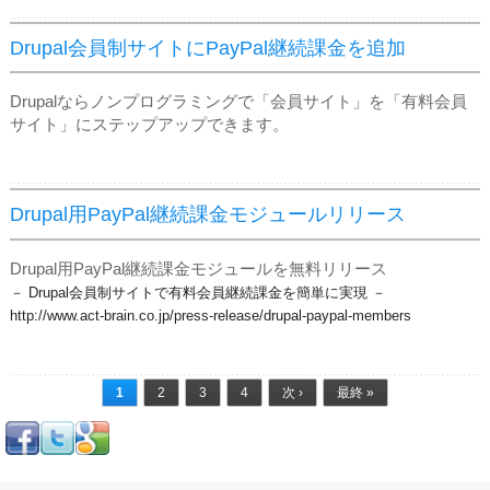
Drupal会員制サイトにPayPal継続課金を追加
Drupalならノンプログラミングで「会員サイト」を「有料会員
サイト」にステップアップできます。
Drupal用PayPal継続課金モジュールリリース
Drupal用PayPal継続課金モジュールを無料リリース
－ Drupal会員制サイトで有料会員継続課金を簡単に実現 －
​http://www.act-brain.co.jp/press-release/drupal-paypal-members
ページ
1
2
3
4
次 ›
最終 »