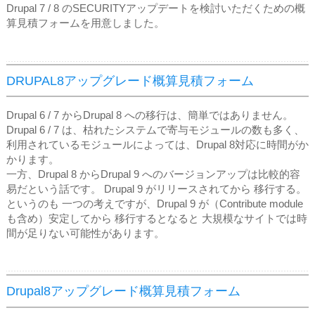
Drupal 7 / 8 のSECURITYアップデートを検討いただくための概
算見積フォームを用意しました。
DRUPAL8アップグレード概算見積フォーム
Drupal 6 / 7 からDrupal 8 への移行は、簡単ではありません。
Drupal 6 / 7 は、枯れたシステムで寄与モジュールの数も多く、
利用されているモジュールによっては、Drupal 8対応に時間がか
かります。
​一方、Drupal 8 からDrupal 9 へのバージョンアップは比較的容
易だという話です。 Drupal 9 がリリースされてから 移行する。
というのも 一つの考えですが、Drupal 9 が（Contribute module
も含め）安定してから 移行するとなると 大規模なサイトでは時
間が足りない可能性があります。
Drupal8アップグレード概算見積フォーム