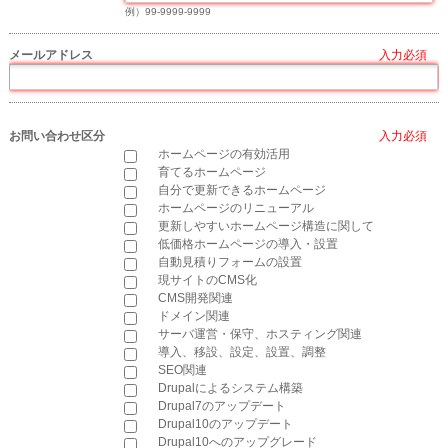
例）99-9999-9999
メールアドレス
*
お問い合わせ区分
*
ホームページの有効活用
育てるホームページ
自分で更新できるホームページ
ホームページのリニューアル
更新しやすいホームページ構造に関して
低価格ホームページの導入・設置
自動見積りフォームの設置
現サイトのCMS化
CMS開発関連
ドメイン関連
サーバ運営・保守、ホスティング関連
導入、移設、設定、設置、調整
SEO関連
Drupalによるシステム構築
Drupal7のアップデート
Drupal10のアップデート
Drupal10へのアップグレード