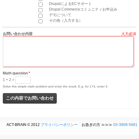
DrupalによるECサポート
Drupal Commerceコミュニティお申込み
デモについて
その他（入力する）
お問い合わせ内容
*
Math question
*
1 + 2 =
Solve this simple math problem and enter the result. E.g. for 1+3, enter 4.
ACT-BRAIN © 2012
プライバシーポリシー
お急ぎの方 ≫≫≫
03-3909-5681