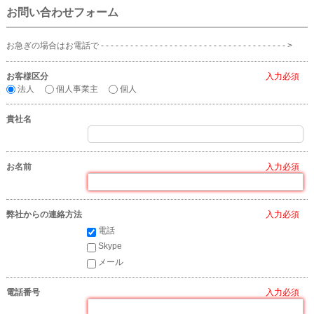
お問い合わせフォーム
お急ぎの場合はお電話で - - - - - - - - - - - - - - - - - - - - - - - - - - - - - - - - - - - - - - >
お客様区分
*
法人
個人事業主
個人
貴社名
お名前
*
弊社からの連絡方法
*
電話
Skype
メール
電話番号
*