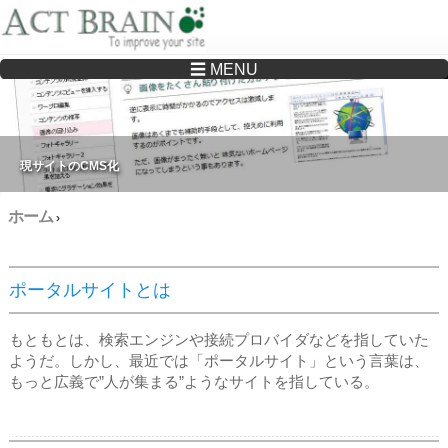
☰ MENU
Drupalサイトの制作・保守をどこに頼んでいいか分からない方へ…まずはご相談く
ださい
現サイトのCMS化
ホーム
›
ポータルサイトとは
もともとは、検索エンジンや接続プロバイダなどを指していた
ようだ。しかし、最近では「ポータルサイト」という言葉は、
もっと広義で”人が集まる”ようなサイトを指している。