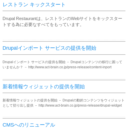
レストラン キックスタート
Drupal Restaurantは、レストランのWebサイトをキックスター
トする為に必要なすべてをもっています。
Drupalインポート サービスの提供を開始
Drupalインポート サービスの提供を開始 － Drupalコンテンツの移行に困って
いませんか？ － http://www.act-brain.co.jp/press-release/content-inport
新着情報ウィジェットの提供を開始
新着情報ウィジェットの提供を開始 － Drupalの動的コンテンツをウィジェット
として切り出し提供 － http://www.act-brain.co.jp/press-release/drupal-widget
CMSへのリニューアル