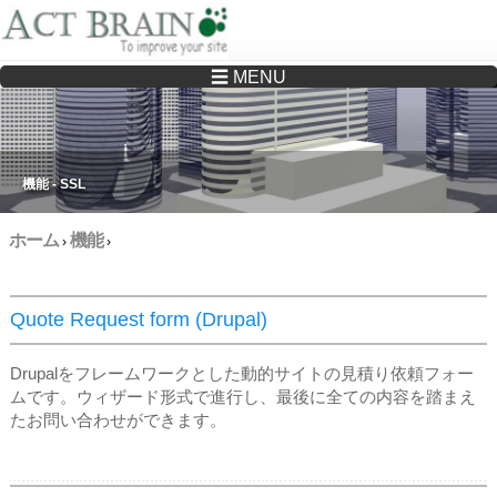
☰ MENU
Drupalサイトの制作・保守をどこに頼んでいいか分からない方へ…まずはご相談く
ださい
機能 - SSL
ホーム
機能
›
›
Quote Request form (Drupal)
Drupalをフレームワークとした動的サイトの見積り依頼フォー
ムです。ウィザード形式で進行し、最後に全ての内容を踏まえ
たお問い合わせができます。