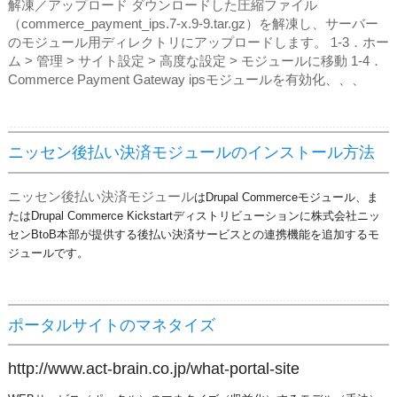
解凍／アップロード ダウンロードした圧縮ファイル
（commerce_payment_ips.7-x.9-9.tar.gz）を解凍し、サーバー
のモジュール用ディレクトリにアップロードします。 1‐3．ホー
ム > 管理 > サイト設定 > 高度な設定 > モジュールに移動 1‐4．
Commerce Payment Gateway ipsモジュールを有効化、、、
ニッセン後払い決済モジュールのインストール方法
ニッセン後払い決済モジュール
はDrupal Commerceモジュール、ま
たはDrupal Commerce Kickstartディストリビューションに株式会社ニッ
センBtoB本部が提供する後払い決済サービスとの連携機能を追加するモ
ジュールです。
ポータルサイトのマネタイズ
http://www.act-brain.co.jp/what-portal-site