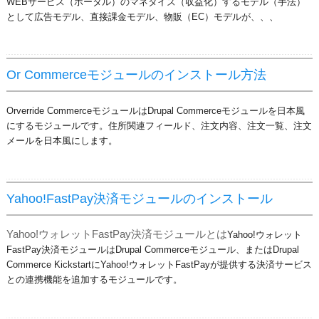
WEBサービス（ポータル）のマネタイズ（収益化）するモデル（手法）
として
広告モデル、
直接課金モデル、
物販（EC）モデルが、、、
Or Commerceモジュールのインストール方法
Orverride CommerceモジュールはDrupal Commerceモジュールを日本風
にするモジュールです。住所関連フィールド、注文内容、注文一覧、注文
メールを日本風にします。
Yahoo!FastPay決済モジュールのインストール
Yahoo!ウォレットFastPay決済モジュールとは
Yahoo!ウォレット
FastPay決済モジュールはDrupal Commerceモジュール、またはDrupal
Commerce KickstartにYahoo!ウォレットFastPayが提供する決済サービス
との連携機能を追加するモジュールです。