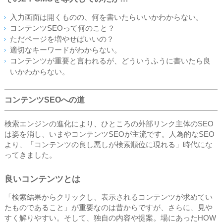
入力画面は開くものの、何を書いたらいいかわからない。
コンテンツSEOって何のこと？
ただページを増やせばいいの？
適切なキーワードがわからない。
コンテンツが重要と言われるが、どういうふうに書いたら良
いかわからない。
コンテンツSEOへの道
検索エンジンの進化により、ひところの外部リンク主体のSEO
は姿を消し、いまやコンテンツSEOが主流です。人為的なSEO
より、「コンテンツの良し悪しが検索順位に現れる」時代にな
ってきました。
良いコンテンツとは
「検索結果からクリックし、表示されるコンテンツが求めてい
たものであること」が重要なのは昔からですが、さらに、見や
すく解りやすい。そして、独自の内容や提案。場にあったHOW