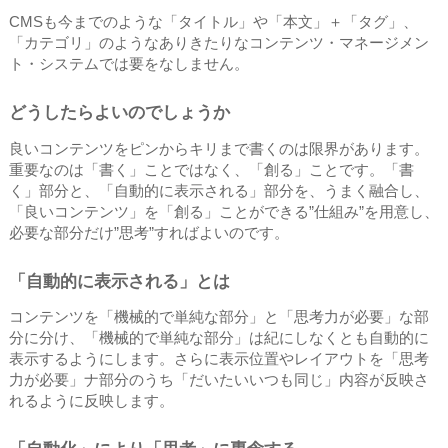
CMSも今までのような「タイトル」や「本文」＋「タグ」、
「カテゴリ」のようなありきたりなコンテンツ・マネージメン
ト・システムでは要をなしません。
どうしたらよいのでしょうか
良いコンテンツをピンからキリまで書くのは限界があります。
重要なのは「書く」ことではなく、「創る」ことです。「書
く」部分と、「自動的に表示される」部分を、うまく融合し、
「良いコンテンツ」を「創る」ことができる”仕組み”を用意し、
必要な部分だけ”思考”すればよいのです。
「自動的に表示される」とは
コンテンツを「機械的で単純な部分」と「思考力が必要」な部
分に分け、「機械的で単純な部分」は紀にしなくとも自動的に
表示するようにします。さらに表示位置やレイアウトを「思考
力が必要」ナ部分のうち「だいたいいつも同じ」内容が反映さ
れるように反映します。