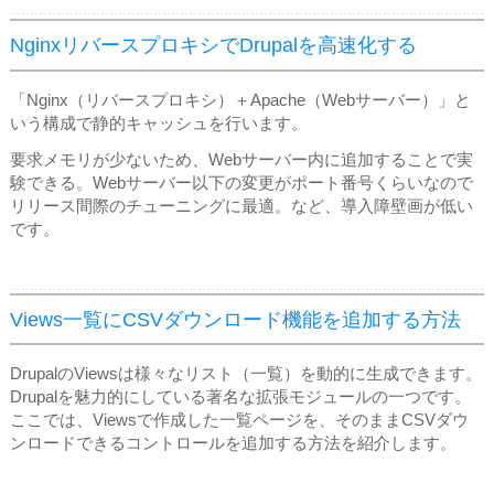
NginxリバースプロキシでDrupalを高速化する
「Nginx（リバースプロキシ）＋Apache（Webサーバー）」と
いう構成で静的キャッシュを行います。
要求メモリが少ないため、Webサーバー内に追加することで実
験できる。Webサーバー以下の変更がポート番号くらいなので
リリース間際のチューニングに最適。など、導入障壁画が低い
です。
Views一覧にCSVダウンロード機能を追加する方法
DrupalのViewsは様々なリスト（一覧）を動的に生成できます。
Drupalを魅力的にしている著名な拡張モジュールの一つです。
ここでは、Viewsで作成した一覧ページを、そのままCSVダウ
ンロードできるコントロールを追加する方法を紹介します。