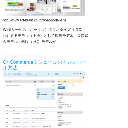
http://www.act-brain.co.jp/what-portal-site
WEBサービス（ポータル）のマネタイズ（収益
化）するモデル（手法）として
広告モデル、
直接課
金モデル、
物販（EC）モデルが、、、
Or Commerceモジュールのインストー
ル方法