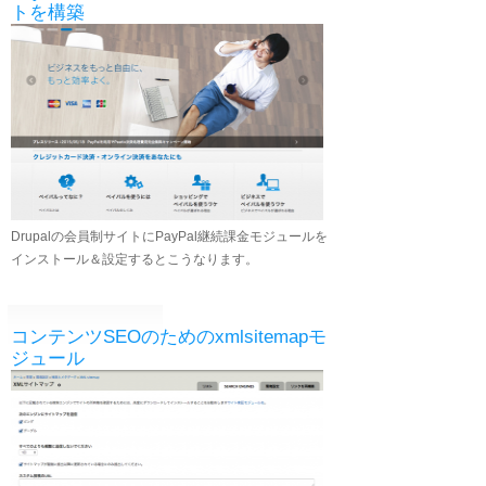
トを構築
Drupalの会員制サイトにPayPal継続課金モジュールを
インストール＆設定するとこうなります。
コンテンツSEOのためのxmlsitemapモ
ジュール