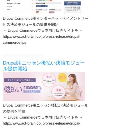
Drupal Commerce用インターネットペイメントサー
ビス決済モジュールの提供を開始
－ Drupal Commerceで日本向け販売サイトを －
http://www.act-brain.co.jp/press-release/drupal-
commerce-ips
Drupal用ニッセン後払い決済モジュー
ル提供開始
Drupal Commerce用ニッセン後払い決済モジュール
の提供を開始
－ Drupal Commerceで日本向け販売サイトを －
http://www.act-brain.co.jp/press-release/drupal-