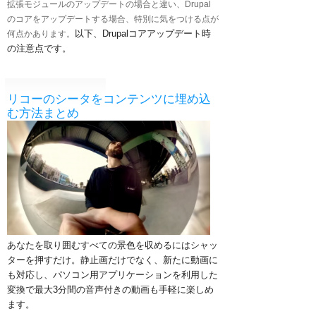
拡張モジュールのアップデートの場合と違い、Drupal
のコアをアップデートする場合、特別に気をつける点が
以下、Drupalコアアップデート時
何点かあります。
の注意点です。
リコーのシータをコンテンツに埋め込
む方法まとめ
あなたを取り囲むすべての景色を収めるにはシャッ
ターを押すだけ。
静止画だけでなく、新たに動画に
も対応し、パソコン用アプリケーションを利用した
変換で最大3分間の音声付きの動画も手軽に楽しめ
ます。