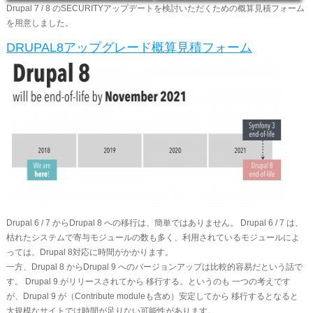
Drupal 7 / 8 のSECURITYアップデートを検討いただくための概算見積フォーム
を用意しました。
DRUPAL8アップグレード概算見積フォーム
Drupal 6 / 7 からDrupal 8 への移行は、簡単ではありません。 Drupal 6 / 7 は、
枯れたシステムで寄与モジュールの数も多く、利用されているモジュールによ
っては、Drupal 8対応に時間がかかります。
​一方、Drupal 8 からDrupal 9 へのバージョンアップは比較的容易だという話で
す。 Drupal 9 がリリースされてから 移行する。というのも 一つの考えです
が、Drupal 9 が（Contribute moduleも含め）安定してから 移行するとなると
大規模なサイトでは時間が足りない可能性があります。