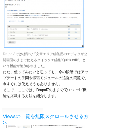
Drupal8では標準で「文章エリア編集用のエディタが公
開画面のままで使えるクイックエ編集”Quick edit”」と
いう機能が追加されました。
ただ、使ってみたいと思っても、今の段階ではアッ
プデートの手間や拡張モジュールの追従の問題で、
今すぐには使えそうもありません。
そこで、ここでは、Drupal7のままで”Quick edit”機
能を搭載する方法を紹介します。
Viewsの一覧を無限スクロールさせる方
法