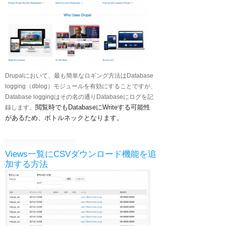
Drupalにおいて、最も簡単なロギング方法はDatabase
logging（dblog）モジュールを有効にすることですが、
Database loggingはその名の通りDatabaseにログを記
閲覧時でもDatabaseにWriteする可能性
録します。
があるため、ボトルネックとなります。
Views一覧にCSVダウンロード機能を追
加する方法