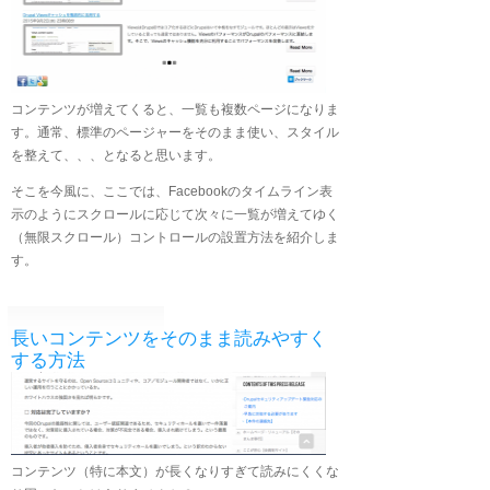
コンテンツが増えてくると、一覧も複数ページになりま
す。通常、標準のページャーをそのまま使い、スタイル
を整えて、、、となると思います。
そこを今風に、ここでは、Facebookのタイムライン表
示のようにスクロールに応じて次々に一覧が増えてゆく
（無限スクロール）コントロールの設置方法を紹介しま
す。
長いコンテンツをそのまま読みやすく
する方法
コンテンツ（特に本文）が長くなりすぎて読みにくくな