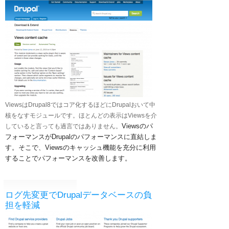
ViewsはDrupal8ではコア化するほどにDrupalおいて中
核をなすモジュールです。ほとんどの表示はViewsを介
Viewsのパ
していると言っても過言ではありません。
フォーマンスがDrupalのパフォーマンスに直結しま
す。
そこで、Viewsのキャッシュ機能を充分に利用
することでパフォーマンスを改善します。
ログ先変更でDrupalデータベースの負
担を軽減