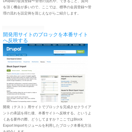
Drupalの会員登録〜管理の流れや、できること、質問
を頂く機会が多いので、ここでは、標準の会員登録〜管
理の流れを設定例を混じえながらご紹介します。
開発用サイトのブロックを本番サイト
へ反映する
開発（テスト）用サイトでブロックを完成させクライア
ントの承認を得た後、本番サイトへ反映する。というよ
くある要件の際、どうしてますか？ここではBlock
Export Importモジュールを利用したブロック本番化方法
を紹介します。