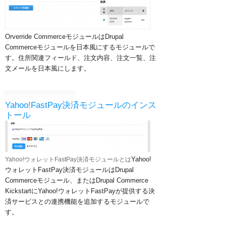
Orverride CommerceモジュールはDrupal
Commerceモジュールを日本風にするモジュールで
す。住所関連フィールド、注文内容、注文一覧、注
文メールを日本風にします。
Yahoo!FastPay決済モジュールのインス
トール
Yahoo!
Yahoo!ウォレットFastPay決済モジュールとは
ウォレットFastPay決済モジュールはDrupal
Commerceモジュール、またはDrupal Commerce
KickstartにYahoo!ウォレットFastPayが提供する決
済サービスとの連携機能を追加するモジュールで
す。