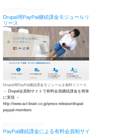
Drupal用PayPal継続課金モジュールリ
リース
Drupal用PayPal継続課金モジュールを無料リリース
－ Drupal会員制サイトで有料会員継続課金を簡単
に実現 －
​http://www.act-brain.co.jp/press-release/drupal-
paypal-members
PayPal継続課金による有料会員制サイ