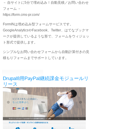
－ 自サイトに5分で埋め込み！自動見積／お問い合わせ
フォーム －
https://form.cms-pr.com/
FormINは埋め込み型フォームサービスです。
GoogleAnalyticsやFacebook、Twitter、はてなブックマ
ークが提供しているような形で、フォームをウィジェッ
ト形式で提供します。
シンプルなお問い合わせフォームから自動計算付きの見
積もりフォームまでサポートしています。
Drupal8用PayPal継続課金モジュールリ
リース