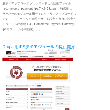
解凍／アップロード ダウンロードした圧縮ファイル
（commerce_payment_ips.7-x.9-9.tar.gz）を解凍し、
サーバーのモジュール用ディレクトリにアップロードし
ます。 1‐3．ホーム > 管理 > サイト設定 > 高度な設定 >
モジュールに移動 1‐4．Commerce Payment Gateway
ipsモジュールを有効化、、、
Drupal用IPS決済モジュールの提供開始