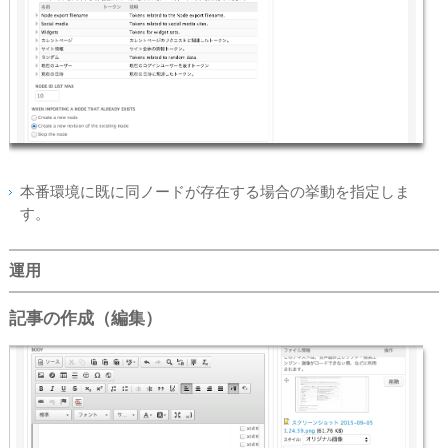
本番環境に既に同ノードが存在する場合の挙動を指定しま
す。
運用
記事の作成（編集）