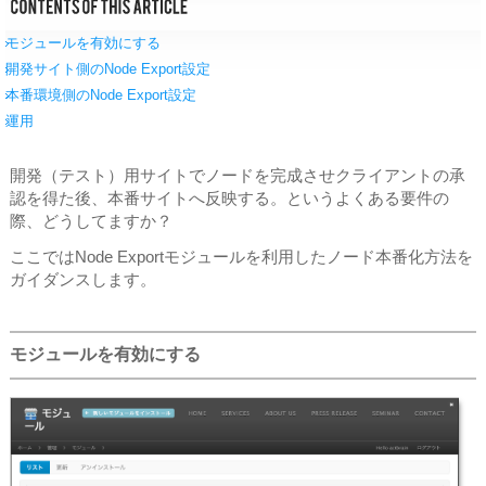
モジュールを有効にする
開発サイト側のNode Export設定
本番環境側のNode Export設定
運用
開発（テスト）用サイトでノードを完成させクライアントの承
認を得た後、本番サイトへ反映する。というよくある要件の
際、どうしてますか？
ここではNode Exportモジュールを利用したノード本番化方法を
ガイダンスします。
モジュールを有効にする