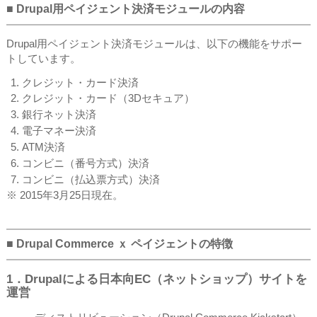
■ Drupal用ペイジェント決済モジュールの内容
Drupal用ペイジェント決済モジュールは、以下の機能をサポー
トしています。
クレジット・カード決済
クレジット・カード（3Dセキュア）
銀行ネット決済
電子マネー決済
ATM決済
コンビニ（番号方式）決済
コンビニ（払込票方式
）決済
※ 2015年3月25日現在。
■ Drupal Commerce ｘ ペイジェントの特徴
1．Drupalによる日本向EC
（ネットショップ）
サイトを
運営