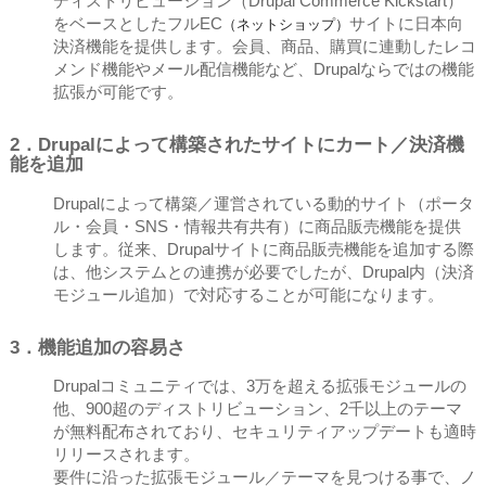
ディストリビューション（Drupal Commerce Kickstart）
をベースとしたフルEC
サイトに日本向
（ネットショップ）
決済機能を提供します。会員、商品、購買に連動したレコ
メンド機能やメール配信機能など、Drupalならではの機能
拡張が可能です。
2．Drupalによって構築されたサイトにカート／決済機
能を追加
Drupalによって構築／運営されている動的サイト（ポータ
ル・会員・SNS・情報共有共有）に商品販売機能を提供
します。従来、Drupalサイトに商品販売機能を追加する際
は、他システムとの連携が必要でしたが、Drupal内（決済
モジュール追加）で対応することが可能になります。
3．機能追加の容易さ
Drupalコミュニティでは、3万を超える拡張モジュールの
他、900超のディストリビューション、2千以上のテーマ
が無料配布されており、セキュリティアップデートも適時
リリースされます。
要件に沿った拡張モジュール／テーマを見つける事で、ノ