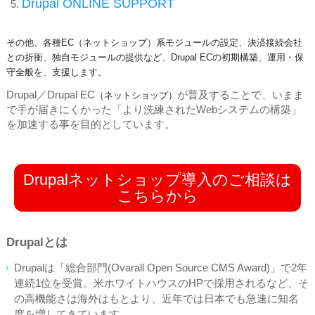
Drupal ONLINE SUPPORT
その他、各種EC
（ネットショップ）
系モジュールの設定、決済接続会社
との折衝、独自モジュールの提供など、Drupal ECの初期構築、運用・保
守全般を、支援します。
Drupal／Drupal EC
が普及することで、いまま
（ネットショップ）
で手が届きにくかった「より洗練されたWebシステムの構築」
を加速する事を目的としています。
Drupalネットショップ導入のご相談は
こちらから
Drupalとは
Drupalは「総合部門(Ovarall Open Source CMS Award)」で2年
連続1位を受賞。米ホワイトハウスのHPで採用されるなど、そ
の高機能さは海外はもとより、近年では日本でも急速に知名
度を増してきています。