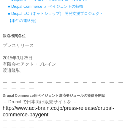
■ Drupal Commerce ｘ ペイジェントの特徴
■ Drupal EC（ネットショップ） 開発支援プロジェクト
【本件の連絡先】
報道機関各位
プレスリリース
2015年3月25日
有限会社アクト・ブレイン
渡邉隆弘
━ ━ ━ ━ ━ ━ ━ ━ ━ ━ ━ ━ ━ ━
━ ━ ━ ━
Drupal Commerce用ペイジェント決済モジュールの提供を開始
－ Drupal で日本向け販売サイトを －
http://www.act-brain.co.jp/press-release/drupal-
commerce-paygent
━ ━ ━ ━ ━ ━ ━ ━ ━ ━ ━ ━ ━ ━
━ ━ ━ ━