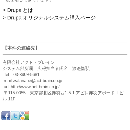
> Drupalとは
> Drupalオリジナルシステム購入ページ
【本件の連絡先】
有限会社アクト・ブレイン
システム部所属 広報担当者氏名 渡邉隆弘
Tel 03-3909-5681
mail watanabe@act-brain.co.jp
url http://www.act-brain.co.jp/
〒115-0055 東京都北区赤羽西1-5-1 アピレ赤羽アボード１ビ
ル 11F