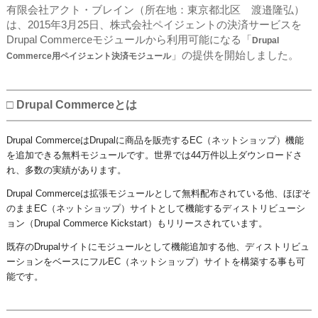
有限会社アクト・ブレイン（所在地：東京都北区 渡邉隆弘）
は、2015年3月25日、株式会社ペイジェントの決済サービスを
Drupal Commerceモジュールから利用可能になる「
Drupal
」の提供を開始しました。
Commerce用ペイジェント決済モジュール
□ Drupal Commerceとは
Drupal CommerceはDrupalに商品を販売するEC
（ネットショップ）
機能
を追加できる無料モジュールです。世界では44万件以上ダウンロードさ
れ、多数の実績があります。
Drupal Commerceは拡張モジュールとして無料配布されている他、ほぼそ
のままEC
（ネットショップ）
サイトとして機能するディストリビューシ
ョン（
Drupal Commerce Kickstart
）もリリースされています。
​既存のDrupalサイトにモジュールとして機能追加する他、ディストリビュ
ーションをベースにフルEC
（ネットショップ）
サイトを構築する事も可
能です。