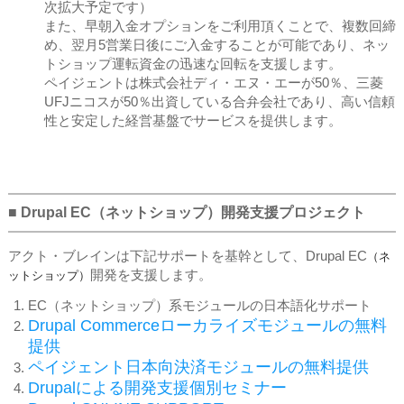
次拡大予定です）
また、早朝入金オプションをご利用頂くことで、複数回締
め、翌月5営業日後にご入金することが可能であり、ネッ
トショップ運転資金の迅速な回転を支援します。
ペイジェントは株式会社ディ・エヌ・エーが50％、三菱
UFJニコスが50％出資している合弁会社であり、高い信頼
性と安定した経営基盤でサービスを提供します。
■ Drupal EC
（ネットショップ）
開発支援プロジェクト
アクト・ブレインは下記サポートを基幹として、Drupal EC
（ネ
開発を支援します。
ットショップ）
EC
（ネットショップ）
系モジュールの日本語化サポート
Drupal Commerceローカライズモジュールの無料
提供
ペイジェント日本向決済モジュールの無料提供
Drupalによる開発支援個別セミナー