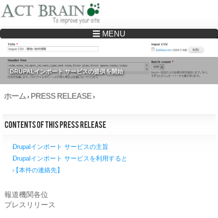
☰ MENU
Drupalサイトの制作・保守をどこに頼んでいいか分からない方へ…まずはご相談く
ださい
DRUPALインポート サービスの提供を開始
ホーム
PRESS RELEASE
›
›
Drupalインポート サービスの主旨
Drupalインポート サービスを利用すると
【本件の連絡先】
報道機関各位
プレスリリース