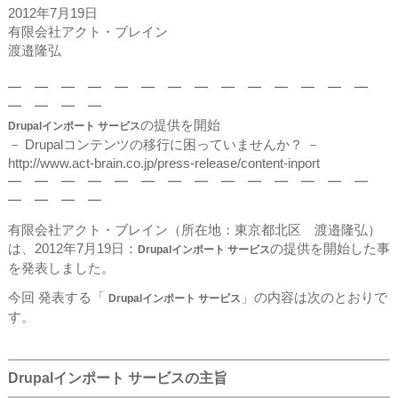
2012年7月19日
有限会社アクト・ブレイン
渡邉隆弘
━ ━ ━ ━ ━ ━ ━ ━ ━ ━ ━ ━ ━ ━
━ ━ ━ ━
の提供を開始
Drupalインポート サービス
－ Drupalコンテンツの移行に困っていませんか？ －
http://www.act-brain.co.jp/press-release/content-inport
━ ━ ━ ━ ━ ━ ━ ━ ━ ━ ━ ━ ━ ━
━ ━ ━ ━
有限会社アクト・ブレイン（所在地：東京都北区 渡邉隆弘）
は、2012年7月19日：
の提供を開始した事
Drupalインポート サービス
を発表しました。
今回 発表する「
」の内容は次のとおりで
Drupalインポート サービス
す。
Drupalインポート サービスの主旨