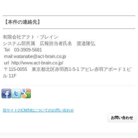
【本件の連絡先】
有限会社アクト・ブレイン
システム部所属 広報担当者氏名 渡邉隆弘
Tel 03-3909-5681
mail watanabe@act-brain.co.jp
url http://www.act-brain.co.jp/
〒115-0055 東京都北区赤羽西1-5-1 アピレ赤羽アボード１ビ
ル 11F
現サイトのCMS化についてのお問い合わせ
お問い合わせ