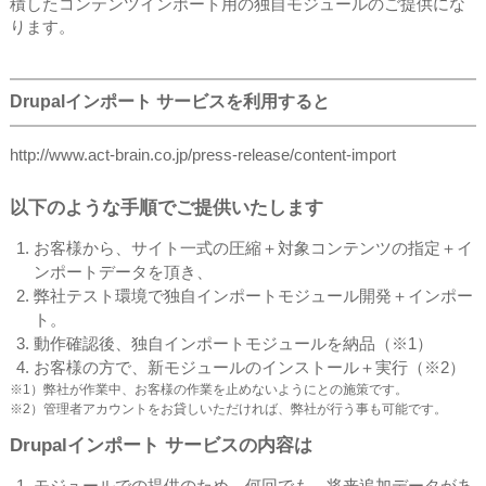
積したコンテンツインポート用の独自モジュールのご提供にな
ります。
Drupalインポート サービスを利用すると
http://www.act-brain.co.jp/press-release/content-import
以下のような手順でご提供いたします
お客様から、サイト一式の圧縮＋対象コンテンツの指定＋イ
ンポートデータを頂き、
弊社テスト環境で独自インポートモジュール開発＋インポー
ト。
動作確認後、独自インポートモジュールを納品（※1）
お客様の方で、新モジュールのインストール＋実行（※2）
※1）弊社が作業中、お客様の作業を止めないようにとの施策です。
※2）管理者アカウントをお貸しいただければ、弊社が行う事も可能です。
Drupalインポート サービスの内容は