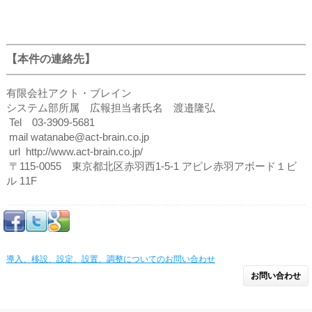
【本件の連絡先】
有限会社アクト・ブレイン
システム部所属 広報担当者氏名 渡邉隆弘
Tel 03-3909-5681
mail watanabe@act-brain.co.jp
url http://www.act-brain.co.jp/
〒115-0055 東京都北区赤羽西1-5-1 アピレ赤羽アボード１ビ
ル 11F
導入、移設、設定、設置、調整についてのお問い合わせ
お問い合わせ