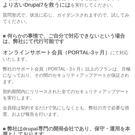
より古いDrupal7を救うには
を実行してください。
質問形式で、状況に応じ、ガイダンスされますので、試してみ
てください。
■ 何らかの事情で、ご自分で対応できないという場合
は、弊社にて代行可能です
オンラインサポート会員（PORTAL-3ヶ月）
にて対応
いたします。
弊社のサポート会員（PORTAL - 3ヶ月）以上のプランは、月極
になっており、その間のセキュリティアップデートが保証され
ます。
契約期間内にリリースされた全てのセキュリティアップデート
を実行します。
会員様は契約するだけで気にしなくとも、弊社の方で必要な措
置、および報告を行います。
■ 弊社はdrupal専門の開発会社であり、保守・運用を本
業としております