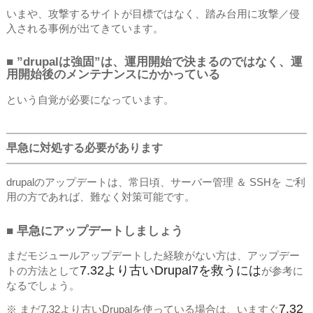
いまや、攻撃するサイトが目標ではなく、踏み台用に攻撃／侵
入される事例が出てきています。
■ ”drupalは強固”は、運用開始で決まるのではなく、運
用開始後のメンテナンスにかかっている
という自覚が必要になっています。
早急に対処する必要があります
drupalのアップデートは、常日頃、サーバー管理 ＆ SSHを ご利
用の方であれば、難なく対策可能です。
■ 早急にアップデートしましょう
まだモジュールアップデートした経験がない方は、アップデー
7.32より古いDrupal7を救うには
トの方法として
が参考に
なるでしょう。
7.32
※ まだ7.32より古いDrupalを使っている場合は、いますぐ