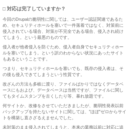
□ 対応は完了していますか？
今回のDrupalの脆弱性に関しては、ユーザー認証関連であるた
め、セキュリティホールを塞いで一件落着ではなく、対策前に
侵入されている場合、対策が不完全である場合、侵入され続け
てしまう。という最悪のものです。
侵入者が他者侵入を防ぐため、侵入者自身でセキュリティホー
ルを塞いでしまう。という訳のわからない状況にあったサイト
もあるということです。
つまり、セキュリティホールを塞いでも、既存の侵入者は、そ
の後も侵入できてしまうという性質です。
改ざんの方法も多岐に渡り、ファイルばかりではなくデータベ
ースにもおよび、データベースは当然ですが、ファイルに関し
てもタイムスタンプを古くしたり等、暴れ放題です。
何サイトか、改修をさせていただきましたが、脆弱性発表以前
バックアップを持たないサイトに関しては、”ほぼ”ゼロからサイ
トを構築し直さざるえませんでした。
未対策のまま侵入されてしまうと、本来の業務以前に対応に追