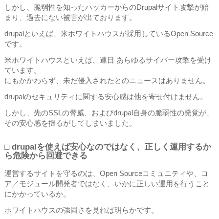
しかし、脆弱性を知ったハッカーからのDrupalサイト攻撃が始
まり、過去にない被害が出ております。
drupalといえば、米ホワイトハウスが採用しているOpen Source
です。
米ホワイトハウスといえば、連日 あらゆるサイバー攻撃を受け
ています。
にもかかわらず、未だ侵入されたとのニュースはありません。
drupalのセキュリティに関する安心感は他を寄せ付けません。
しかし、先のSSLの脅威、およびdrupal自身の脆弱性の発覚が、
その安心感を揺るがしてしまいました。
□ drupalを使えば安心なのではなく、正しく運用するか
ら危険から回避できる
運営するサイトを守るのは、Open Sourceコミュニティや、コ
ア／モジュール開発者ではなく、いかに正しい運用を行うこと
にかかっているか。
ホワイトハウスの強固さを見れば明らかです。