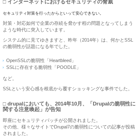
□ インターネットにおけるセキュリティの脅威
セキュリティ対策を行ったからといって安心できない。
対策・対応如何で企業の存続を脅かす程の問題となってしまう
ような時代に突入しています。
システム的に見てゆきますと、昨年（2014年）は、何かとSSL
の脆弱性が話題になる年でした。
OpenSSLの脆弱性「Heartbleed」
SSLに存在する脆弱性「POODLE」
など。
SSLという安心感を根底から覆すショッキングな事件でした。
□ drupalにおいても、2014年10月、「Drupalの脆弱性に
関する注意喚起」が告知
即座にセキュリティパッチが公開されました。
その他、様々なサイトでDrupal7の脆弱性についての記事が投稿
されました。