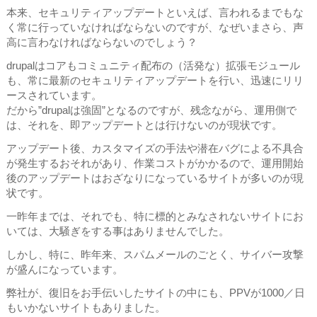
本来、セキュリティアップデートといえば、言われるまでもな
く常に行っていなければならないのですが、なぜいまさら、声
高に言わなければならないのでしょう？
drupalはコアもコミュニティ配布の（活発な）拡張モジュール
も、常に最新のセキュリティアップデートを行い、迅速にリリ
ースされています。
だから”drupalは強固”となるのですが、残念ながら、運用側で
は、それを、即アップデートとは行けないのが現状です。
アップデート後、カスタマイズの手法や潜在バグによる不具合
が発生するおそれがあり、作業コストがかかるので、運用開始
後のアップデートはおざなりになっているサイトが多いのが現
状です。
一昨年までは、それでも、特に標的とみなされないサイトにお
いては、大騒ぎをする事はありませんでした。
しかし、特に、昨年来、スパムメールのごとく、サイバー攻撃
が盛んになっています。
弊社が、復旧をお手伝いしたサイトの中にも、PPVが1000／日
もいかないサイトもありました。