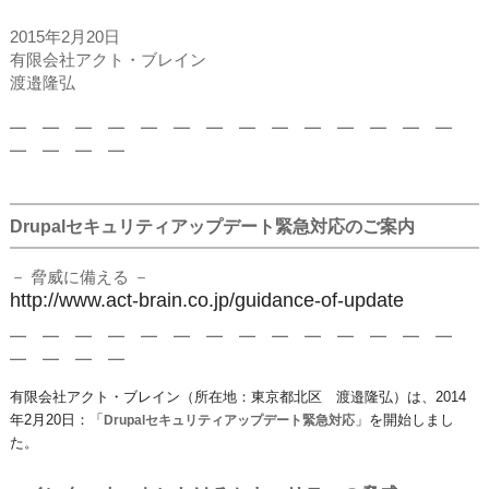
2015年2月20日
有限会社アクト・ブレイン
渡邉隆弘
━ ━ ━ ━ ━ ━ ━ ━ ━ ━ ━ ━ ━ ━
━ ━ ━ ━
Drupalセキュリティアップデート緊急対応のご案内
－ 脅威に備える －
http://www.act-brain.co.jp/guidance-of-update
━ ━ ━ ━ ━ ━ ━ ━ ━ ━ ━ ━ ━ ━
━ ━ ━ ━
有限会社アクト・ブレイン（所在地：東京都北区 渡邉隆弘）は、2014
年2月20日：「
」を開始しまし
Drupalセキュリティアップデート緊急対応
た。