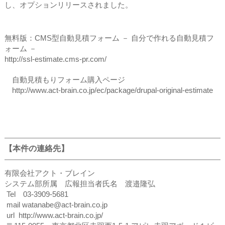
し、オプションリリースされました。
無料版：CMS型自動見積フォーム － 自分で作れる自動見積フ
ォーム －
http://ssl-estimate.cms-pr.com/
自動見積もりフォーム購入ページ
http://www.act-brain.co.jp/ec/package/drupal-original-estimate
【本件の連絡先】
有限会社アクト・ブレイン
システム部所属 広報担当者氏名 渡邉隆弘
Tel 03-3909-5681
mail watanabe@act-brain.co.jp
url http://www.act-brain.co.jp/