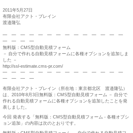
2011年5月27日
有限会社アクト・ブレイン
渡邉隆弘
━ ━ ━ ━ ━ ━ ━ ━ ━ ━ ━ ━ ━ ━
━ ━ ━ ━
無料版：CMS型自動見積フォーム
－ 自分で作れる自動見積フォームに各種オプションを追加しま
した －
http://ssl-estimate.cms-pr.com/
━ ━ ━ ━ ━ ━ ━ ━ ━ ━ ━ ━ ━ ━
━ ━ ━ ━
有限会社アクト・ブレイン（所在地：東京都北区 渡邉隆弘）
は、2010年8月3日無料版：CMS型自動見積フォーム － 自分で
作れる自動見積フォームに各種オプションを追加したことを発
表しました。
今回 発表する「無料版：CMS型自動見積フォーム - 各種オプシ
ョン追加」の内容は次のとおりです。
無料版：CMS型自動見積フォーム － 自分で作れる自動見積フ