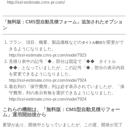
http://ssl-estimate.cms-pr.com/
「無料版：CMS型自動見積フォーム」追加されたオプショ
ン
プラン、項目、概要、製品価格などの
が変更がで
タイトル部分
きるようになりました。
http://ssl-estimate.cms-pr.com/node/7923
見積り表中の記号「◆」部分は固定で「◆◆ タイトル
◆◆」となっていましたが、この記号「◆」部分の表示内容
を変更できるようになりました。
http://ssl-estimate.cms-pr.com/node/7924
最右列の「保守費用」列は必ず表示されていましたが、「保
守費用」列の表示有無を選択できるようになりました。
http://ssl-estimate.cms-pr.com/node/7924
これらの機能は、「無料版：CMS型自動見積りフォー
ム」運用開始後から
要望があり、開発中となっていましたが、この度、開発が完了