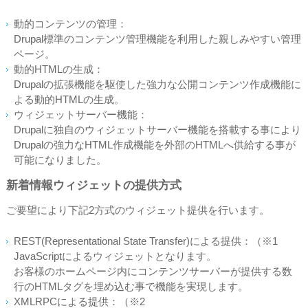
動的コンテンツの管理：
Drupal標準のコンテンツ管理機能を利用した親しみやすい管理
ページ。
動的HTMLの生成：
Drupalの拡張機能を駆使した強力な公開コンテンツ作成機能に
よる動的HTMLの生成。
ウィジェットサーバー機能：
Drupalに独自のウィジェットサーバー機能を搭載する事により
Drupalの強力なHTML作成機能を外部のHTMLへ供給する事が
可能になりました。
新着情報ウィジェットの提供方式
ご要望により下記2方式のウィジェット提供を行います。
REST(Representational State Transfer)による提供：（※1
JavaScriptによるウィジェットとなります。
お客様のホームページ内にコンテンツサーバーが提供する数
行のHTMLタグを埋め込む事で機能を実現します。
XMLRPCによる提供：（※2