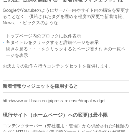
GoogleやYoutubeのようにサーバー内やサイト内の構造を変更す
ることなく、供給されたタグを埋める程度の変更で新着情報、
News、トピックスのような
トップページ内のブロックに数件表示
各タイトルをクリックすると詳細ページを表示
続きを見る・・・をクリックするとページ替え付きの一覧ペ
ージを表示
お決まりの動作を行うコンテンツセットを提供します。
新着情報ウィジェットを採用すると
http://www.act-brain.co.jp/press-release/drupal-widget
現行サイト（ホームページ）への変更は最小限
コンテンツサーバー（弊社運用・管理）から供給された4種類の
タグをHTMLに埋め込む事で静的ホームページの動的化が可能