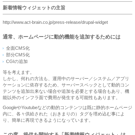
新着情報ウィジェットの主旨
http://www.act-brain.co.jp/press-release/drupal-widget
通常、ホームページに動的機能を追加するためには
全面CMS化
部分CMS化
CGIの追加
等を考えます。
しかし、何れの方法も、運用中のサーバー／システム／アプリ
ケーションに依存するため、サーバースペックとして動的コン
テンツを追加出来ない場合や追加を必要とする場合もあり、機
能以外のインフラ面で費用が発生する可能性もあります。
GoogleやYoutubeなどの動的コンテンツは既に静的ホームページ
内に、各々供給された（おきまりの）タグを埋め込む事によ
り、簡単に再現できるようになっています。
この度、提供を開始する「新着情報ウィジェット」は