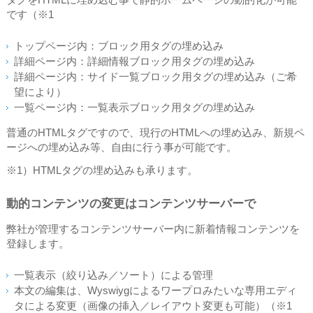
です（※1
トップページ内：ブロック用タグの埋め込み
詳細ページ内：詳細情報ブロック用タグの埋め込み
詳細ページ内：サイド一覧ブロック用タグの埋め込み（ご希
望により）
一覧ページ内：一覧表示ブロック用タグの埋め込み
普通のHTMLタグですので、現行のHTMLへの埋め込み、新規ペ
ージへの埋め込み等、自由に行う事が可能です。
※1）HTMLタグの埋め込みも承ります。
動的コンテンツの変更はコンテンツサーバーで
弊社が管理するコンテンツサーバー内に新着情報コンテンツを
登録します。
一覧表示（絞り込み／ソート）による管理
本文の編集は、Wyswiygによるワープロみたいな専用エディ
タによる変更（画像の挿入／レイアウト変更も可能）（※1