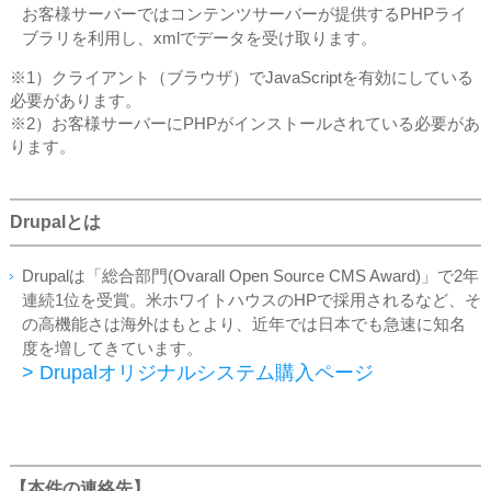
お客様サーバーではコンテンツサーバーが提供するPHPライ
ブラリを利用し、xmlでデータを受け取ります。
※1）クライアント（ブラウザ）でJavaScriptを有効にしている
必要があります。
※2）お客様サーバーにPHPがインストールされている必要があ
ります。
Drupalとは
Drupalは「総合部門(Ovarall Open Source CMS Award)」で2年
連続1位を受賞。米ホワイトハウスのHPで採用されるなど、そ
の高機能さは海外はもとより、近年では日本でも急速に知名
度を増してきています。
> Drupalオリジナルシステム購入ページ
【本件の連絡先】