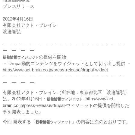
プレスリリース
2012年4月16日
有限会社アクト・ブレイン
渡邉隆弘
━ ━ ━ ━ ━ ━ ━ ━ ━ ━ ━ ━ ━ ━
━ ━ ━ ━
の提供を開始
新着情報ウィジェット
－ Drupal動的コンテンツをウィジェットとして切り出し提供 －
http://www.act-brain.co.jp/press-release/drupal-widget
━ ━ ━ ━ ━ ━ ━ ━ ━ ━ ━ ━ ━ ━
━ ━ ━ ━
有限会社アクト・ブレイン（所在地：東京都北区 渡邉隆弘）
は、2012年4月16日：
- http://www.act-
新着情報ウィジェット
brain.co.jp/press-release/drupal-ウィジェットの提供を開始した
事を発表しました。
今回 発表する「
」の内容は次のとおりです。
新着情報ウィジェット