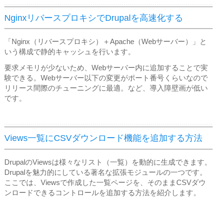
NginxリバースプロキシでDrupalを高速化する
「Nginx（リバースプロキシ）＋Apache（Webサーバー）」と
いう構成で静的キャッシュを行います。
要求メモリが少ないため、Webサーバー内に追加することで実
験できる。Webサーバー以下の変更がポート番号くらいなので
リリース間際のチューニングに最適。など、導入障壁画が低い
です。
Views一覧にCSVダウンロード機能を追加する方法
DrupalのViewsは様々なリスト（一覧）を動的に生成できます。
Drupalを魅力的にしている著名な拡張モジュールの一つです。
ここでは、Viewsで作成した一覧ページを、そのままCSVダウ
ンロードできるコントロールを追加する方法を紹介します。